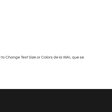
w to Change Text Size or Colors de la WAI, que se