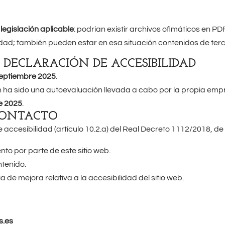
 legislación aplicable
: podrían existir archivos ofimáticos en 
ilidad; también pueden estar en esa situación contenidos de ter
 DECLARACIÓN DE ACCESIBILIDAD
eptiembre 2025
.
ha sido una autoevaluación llevada a cabo por la propia emp
e 2025
.
CONTACTO
 accesibilidad (artículo 10.2.a) del Real Decreto 1112/2018, de
to por parte de este sitio web.
ntenido.
 de mejora relativa a la accesibilidad del sitio web.
.es