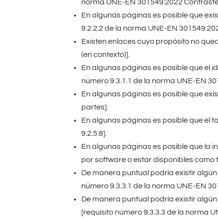
norma UNE-EN 301549:2022 Contraste d
En algunas páginas es posible que exi
9.2.2.2 de la norma UNE-EN 301549:2022
Existen enlaces cuyo propósito no qued
(en contexto)].
En algunas páginas es posible que el id
número 9.3.1.1 de la norma UNE-EN 301
En algunas páginas es posible que exis
partes].
En algunas páginas es posible que el t
9.2.5.8].
En algunas páginas es posible que la i
por software o estar disponibles como 
De manera puntual podría existir algún 
número 9.3.3.1 de la norma UNE-EN 3015
De manera puntual podría existir algún 
[requisito número 9.3.3.3 de la norma