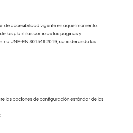
ivel de accesibilidad vigente en aquel momento.
de las plantillas como de las páginas y
a Norma UNE-EN 301549:2019, considerando las
te las opciones de configuración estándar de los
: