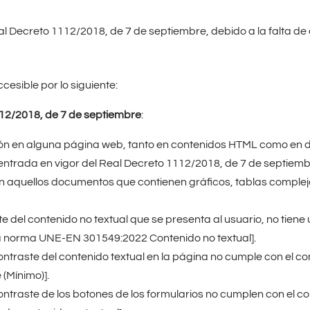
al Decreto 1112/2018, de 7 de septiembre, debido a la falta de
cesible por lo siguiente:
112/2018, de 7 de septiembre
:
ición en alguna página web, tanto en contenidos HTML como en 
entrada en vigor del Real Decreto 1112/2018, de 7 de septiemb
aquellos documentos que contienen gráficos, tablas compleja
 del contenido no textual que se presenta al usuario, no tiene
 la norma UNE-EN 301549:2022 Contenido no textual].
ntraste del contenido textual en la página no cumple con el con
(Mínimo)].
ntraste de los botones de los formularios no cumplen con el co