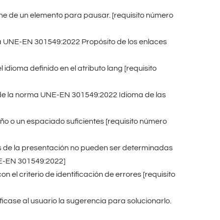
e de un elemento para pausar. [requisito número
rma UNE-EN 301549:2022 Propósito de los enlaces
dioma definido en el atributo lang [requisito
.2 de la norma UNE-EN 301549:2022 Idioma de las
ño o un espaciado suficientes [requisito número
és de la presentación no pueden ser determinadas
UNE-EN 301549:2022]
l criterio de identificación de errores [requisito
icase al usuario la sugerencia para solucionarlo.