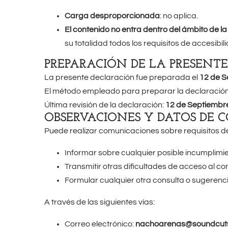
Carga desproporcionada
: no aplica.
El contenido no entra dentro del ámbito de la
su totalidad todos los requisitos de accesib
PREPARACIÓN DE LA PRESENTE
La presente declaración fue preparada el
12 de S
El método empleado para preparar la declaración 
Última revisión de la declaración:
12 de Septiembr
OBSERVACIONES Y DATOS DE 
Puede realizar comunicaciones sobre requisitos de
Informar sobre cualquier posible incumplimien
Transmitir otras dificultades de acceso al co
Formular cualquier otra consulta o sugerencia
A través de las siguientes vías:
Correo electrónico:
nachoarenas@soundcuts