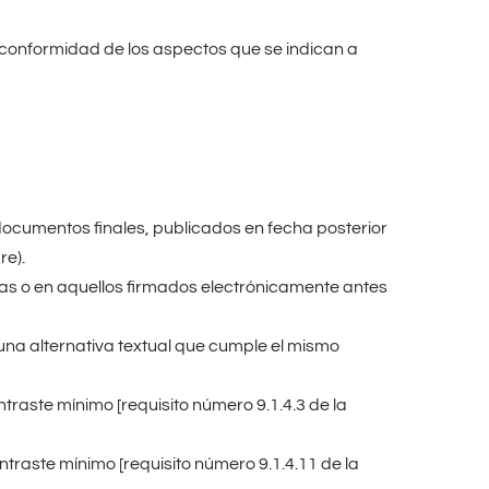
 conformidad de los aspectos que se indican a
documentos finales, publicados en fecha posterior
re).
s o en aquellos firmados electrónicamente antes
 una alternativa textual que cumple el mismo
traste mínimo [requisito número 9.1.4.3 de la
ntraste mínimo [requisito número 9.1.4.11 de la