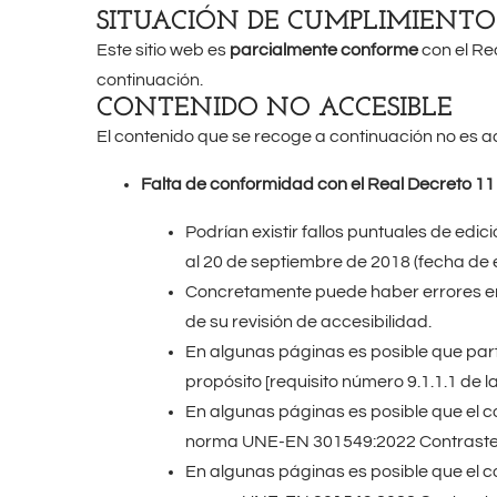
SITUACIÓN DE CUMPLIMIENTO
Este sitio web es
parcialmente conforme
con el Re
continuación.
CONTENIDO NO ACCESIBLE
El contenido que se recoge a continuación no es ac
Falta de conformidad con el Real Decreto 1
Podrían existir fallos puntuales de ed
al 20 de septiembre de 2018 (fecha de 
Concretamente puede haber errores en 
de su revisión de accesibilidad.
En algunas páginas es posible que parte
propósito [requisito número 9.1.1.1 de
En algunas páginas es posible que el co
norma UNE-EN 301549:2022 Contraste 
En algunas páginas es posible que el co