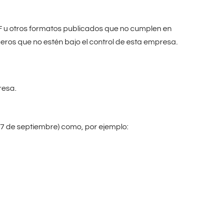
PDF u otros formatos publicados que no cumplen en
ceros que no estén bajo el control de esta empresa.
resa.
 7 de septiembre) como, por ejemplo: