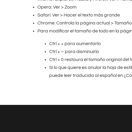
Opera: Ver > Zoom
Safari: Ver > Hacer el texto más grande
Chrome: Controla la página actual > Tamaño 
Para modificar el tamaño de todo en la pági
Ctrl + + para aumentarlo
Ctrl + – para disminuirlo
Ctrl + 0 restaura el tamaño original del 
Si lo que quiere es anular la hoja de es
puede leer traducida al español en ¿Có