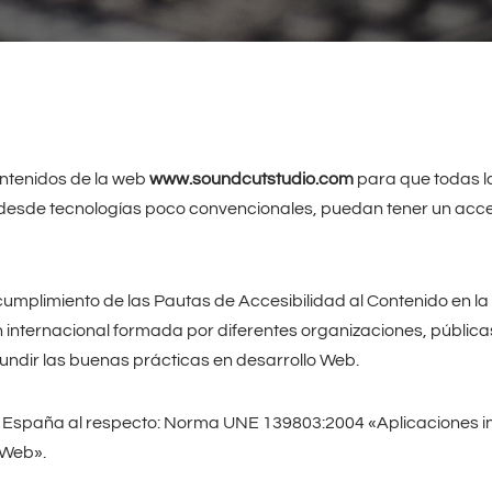
ontenidos de la web
www.soundcutstudio.com
para que todas l
esde tecnologías poco convencionales, puedan tener un acceso 
l cumplimiento de las Pautas de Accesibilidad al Contenido en la
 internacional formada por diferentes organizaciones, públic
ifundir las buenas prácticas en desarrollo Web.
n España al respecto: Norma UNE 139803:2004 «Aplicaciones i
 Web».