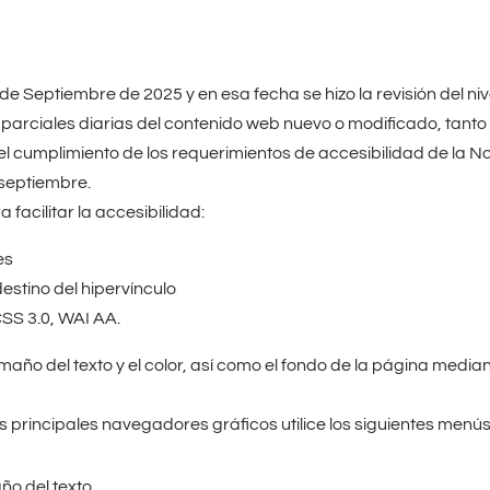
 de Septiembre de 2025 y en esa fecha se hizo la revisión del n
 parciales diarias del contenido web nuevo o modificado, tanto 
 el cumplimiento de los requerimientos de accesibilidad de l
 septiembre.
facilitar la accesibilidad:
es
destino del hipervínculo
SS 3.0, WAI AA.
ño del texto y el color, así como el fondo de la página median
s principales navegadores gráficos utilice los siguientes menús
año del texto