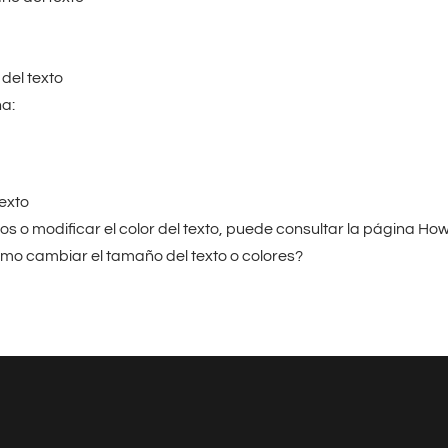
del texto
na:
texto
tilos o modificar el color del texto, puede consultar la página Ho
mo cambiar el tamaño del texto o colores?