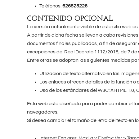
Teléfonos:
626525226
CONTENIDO OPCIONAL
La versión actualmente visible de este sitio web es
A partir de dicha fecha se llevan a cabo revisiones
documentos finales publicados, a fin de asegurar
excepciones del Real Decreto 1112/2018, de 7 de
Entre otras se adoptan las siguientes medidas para 
Utilización de texto alternativo en las imágen
Los enlaces ofrecen detalles de la función o 
Uso de los estándares del W3C: XHTML 1.0, C
Esta web está diseñada para poder cambiar el tama
navegadores.
Si desea cambiar el tamaño de letra del texto en lo
Internet Explorer, Mozilla y Firefox: Ver > Tam