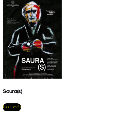
Saura(s)
Leer más