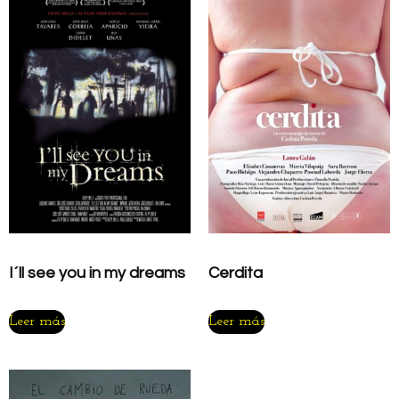
I´ll see you in my dreams
Cerdita
Leer más
Leer más