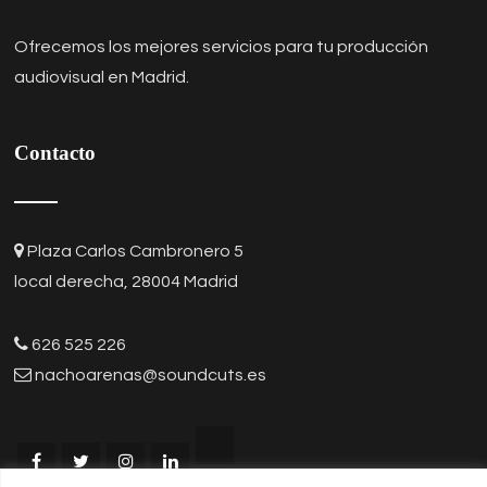
Ofrecemos los mejores
servicios para tu producción
audiovisual en Madrid
.
Contacto
Plaza Carlos Cambronero 5
local derecha, 28004 Madrid
626 525 226
nachoarenas@soundcuts.es