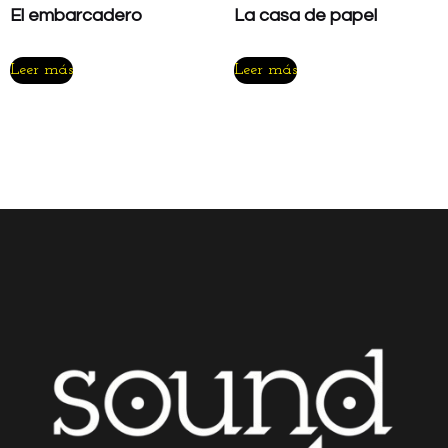
El embarcadero
La casa de papel
Leer más
Leer más