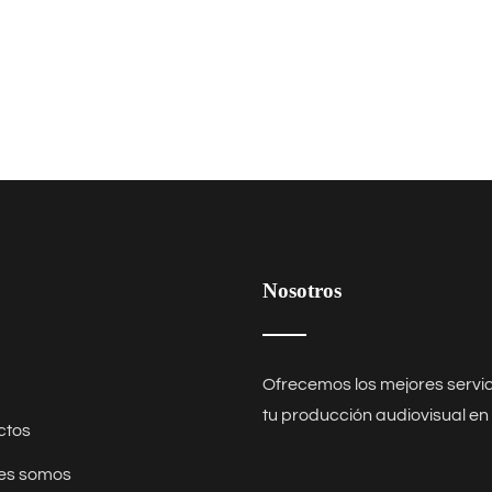
Nosotros
Ofrecemos los mejores
servi
tu producción audiovisual en
ctos
es somos