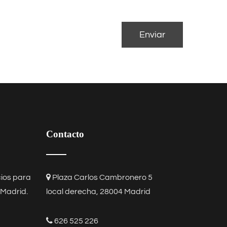
Contacto
cios para
Plaza Carlos Cambronero 5
 Madrid
.
local derecha, 28004 Madrid
626 525 226