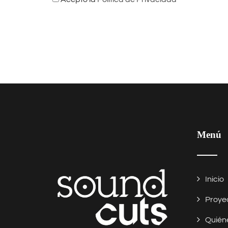
Menú
Inicio
Proye
Quién