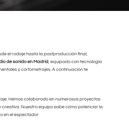
sde el rodaje hasta la postproducción final,
dio de sonido en Madrid
, equipado con tecnología
mentales y cortometrajes. A continuación te
traje. Hemos colaborado en numerosos proyectos
 y creativa. Nuestro equipo sabe cómo potenciar la
o en el espectador.