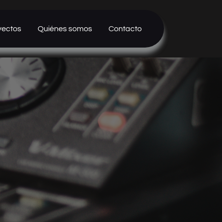
yectos
Quiénes somos
Contacto