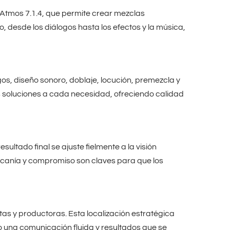
Atmos 7.1.4, que permite crear mezclas
o, desde los diálogos hasta los efectos y la música,
s, diseño sonoro, doblaje, locución, premezcla y
soluciones a cada necesidad, ofreciendo calidad
ltado final se ajuste fielmente a la visión
cercanía y compromiso son claves para que los
stas y productoras. Esta localización estratégica
o una comunicación fluida y resultados que se