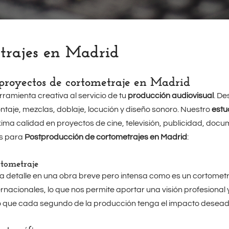
etrajes en Madrid
 proyectos de cortometraje en Madrid
ramienta creativa al servicio de tu
producción audiovisual
. De
taje, mezclas, doblaje, locución y diseño sonoro. Nuestro
estu
ima calidad en proyectos de cine, televisión, publicidad, docu
os para
Postproducción de cortometrajes en Madrid
:
rtometraje
 detalle en una obra breve pero intensa como es un cortome
ernacionales, lo que nos permite aportar una visión profesional
ndo que cada segundo de la producción tenga el impacto desead