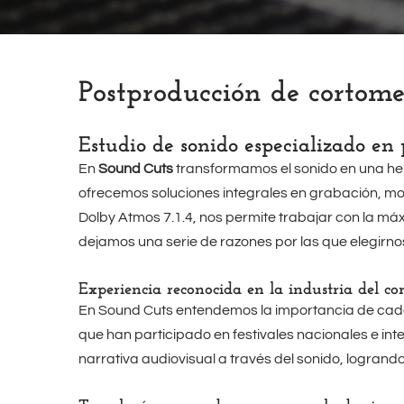
Postproducción de cortom
Estudio de sonido especializado en
En
Sound Cuts
transformamos el sonido en una her
ofrecemos soluciones integrales en grabación, mon
Dolby Atmos 7.1.4, nos permite trabajar con la máx
dejamos una serie de razones por las que elegirn
Experiencia reconocida en la industria del co
En Sound Cuts entendemos la importancia de cada
que han participado en festivales nacionales e int
narrativa audiovisual a través del sonido, logra