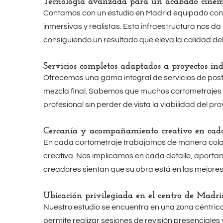
Tecnología avanzada para un acabado cinem
Contamos con un estudio en Madrid equipado con t
inmersivas y realistas. Esta infraestructura nos da
consiguiendo un resultado que eleva la calidad del
Servicios completos adaptados a proyectos in
Ofrecemos una gama integral de servicios de postp
mezcla final. Sabemos que muchos cortometrajes 
profesional sin perder de vista la viabilidad del pro
Cercanía y acompañamiento creativo en cada
En cada cortometraje trabajamos de manera colabora
creativa. Nos implicamos en cada detalle, aportan
creadores sientan que su obra está en las mejore
Ubicación privilegiada en el centro de Madri
Nuestro estudio se encuentra en una zona céntrica d
permite realizar sesiones de revisión presenciale