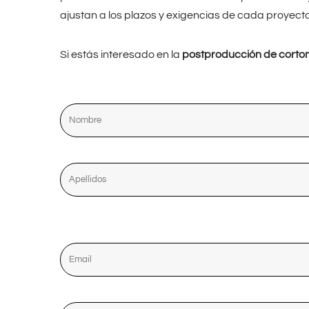
ajustan a los plazos y exigencias de cada proyecto
Si estás interesado en la
postproducción de corto
Nombre
Apellidos
Email
Teléfono